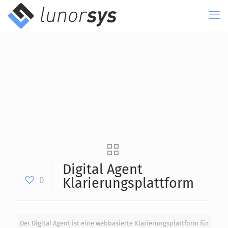
Digital Agent
0
Klarierungsplattform
Der Digital Agent ist eine webbasierte Klarierungsplattform für