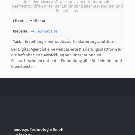
die hafenbasierte Abwicklung von internationalen
Seefrachtschiffen unter der Einbindung aller Stakeholder und
Dienstleister.
Client
J. Müller AG
Website
View website
Task
Erstellung einer webbasierte Klarierungsplattform
Der Digital Agent ist eine webbasierte Klarierungsplattform für
die hafenbasierte Abwicklung von internationalen
Seefrachtschiffen unter der Einbindung aller Stakeholder und
Dienstleister.
lunorsys Technologie GmbH