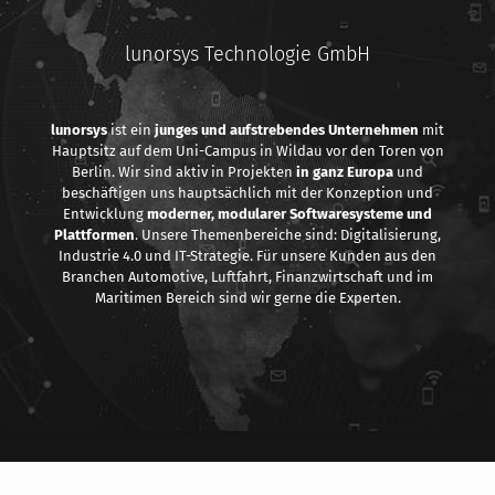
lunorsys Technologie GmbH
lunorsys
ist ein
junges und aufstrebendes
Unternehmen
mit
Hauptsitz auf dem Uni-Campus in Wildau vor den Toren von
Berlin. Wir sind aktiv in Projekten
in ganz Europa
und
beschäftigen uns hauptsächlich mit der Konzeption und
Entwicklung
moderner, modularer Softwaresysteme
und
Plattformen
. Unsere Themenbereiche sind: Digitalisierung,
Industrie 4.0 und IT-Strategie. Für unsere Kunden aus den
Branchen Automotive, Luftfahrt, Finanzwirtschaft und im
Maritimen Bereich sind wir gerne die Experten.